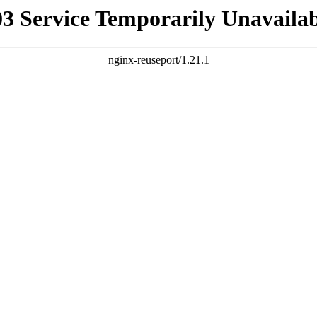
03 Service Temporarily Unavailab
nginx-reuseport/1.21.1